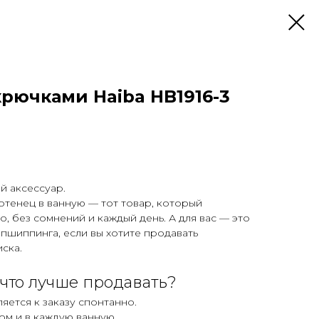
крючками Haiba HB1916-3
й аксессуар.
тенец в ванную — тот товар, который
о, без сомнений и каждый день. А для вас — это
пшиппинга, если вы хотите продавать
иска.
что лучше продавать?
ляется к заказу спонтанно.
дом и в каждую ванную.