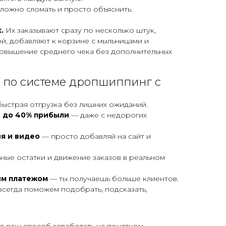
 сложно сломать и просто объяснить.
.
Их заказывают сразу по несколько штук,
й, добавляют к корзине с мыльницами и
повышение среднего чека без дополнительных
 по системе дропшиппинг с
ыстрая отгрузка без лишних ожиданий.
 до 40% прибыли
— даже с недорогих
ия и видео
— просто добавляй на сайт и
ные остатки и движение заказов в реальном
ым платежом
— ты получаешь больше клиентов.
сегда поможем подобрать, подсказать,