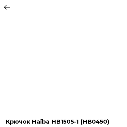
Крючок Haiba HB1505-1 (HB0450)