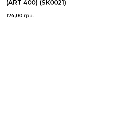
(ART 400) (SK0021)
174,00
грн.