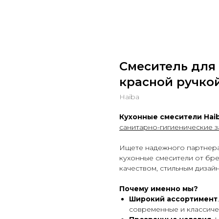
Смеситель для 
красной ручкой
Haiba
Кухонные смесители Haib
санитарно-гигиенические 
Ищете надежного партнера
кухонные смесители от бре
качеством, стильным дизай
Почему именно мы?
Широкий ассортимент
современные и классиче