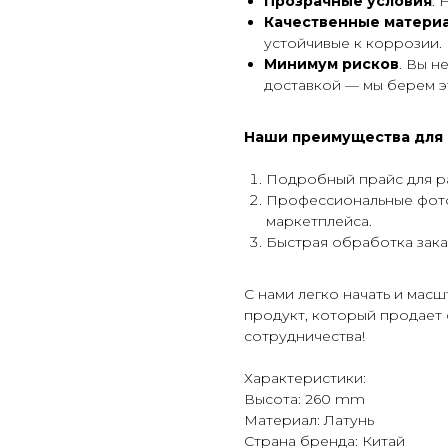
Прозрачные условия
.
Качественные матери
устойчивые к коррозии.
Минимум рисков
. Вы н
доставкой — мы берем эт
Наши преимущества для
Подробный прайс для р
Профессиональные фото 
маркетплейса.
Быстрая обработка зака
С нами легко начать и мас
продукт, который продает 
сотрудничества!
Характеристики:
Высота: 260 mm
Материал: Латунь
Страна бренда: Китай