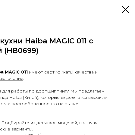
кухни Haiba MAGIC 011 с
 (HB0699)
a MAGIC 011
имеют сертификаты качества и
заключения
.
 для работы по дропшиппинг? Мы предлагаем
нда Haiba (Китай), которые выделяются высоким
ном и востребованностью на рынке.
. Подбирайте из десятков моделей, включая
ские варианты.