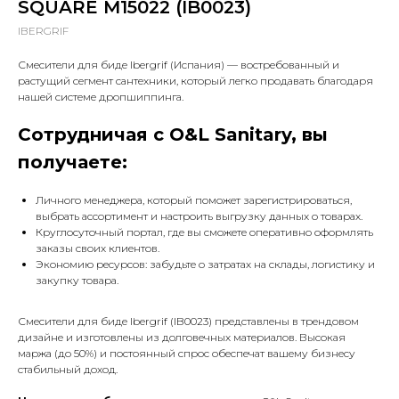
SQUARE M15022 (IB0023)
IBERGRIF
Смесители для биде Ibergrif (Испания) — востребованный и
растущий сегмент сантехники, который легко продавать благодаря
нашей системе дропшиппинга.
Сотрудничая с O&L Sanitary, вы
получаете:
Личного менеджера, который поможет зарегистрироваться,
выбрать ассортимент и настроить выгрузку данных о товарах.
Круглосуточный портал, где вы сможете оперативно оформлять
заказы своих клиентов.
Экономию ресурсов: забудьте о затратах на склады, логистику и
закупку товара.
Смесители для биде Ibergrif (IB0023) представлены в трендовом
дизайне и изготовлены из долговечных материалов. Высокая
маржа (до 50%) и постоянный спрос обеспечат вашему бизнесу
стабильный доход.