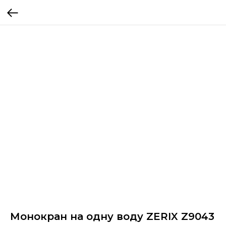
Монокран на одну воду ZERIX Z9043