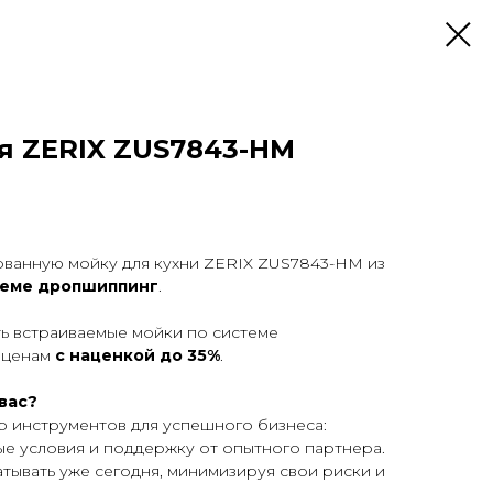
я ZERIX ZUS7843-HM
ванную мойку для кухни ZERIX ZUS7843-HM из
теме дропшиппинг
.
ть встраиваемые мойки по системе
 ценам
с наценкой до 35%
.
вас?
р инструментов для успешного бизнеса:
е условия и поддержку от опытного партнера.
атывать уже сегодня, минимизируя свои риски и