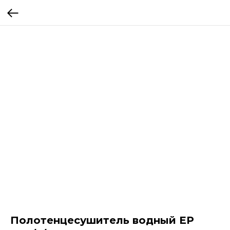
Полотенцесушитель водный EP