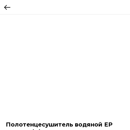
Полотенцесушитель водяной EP