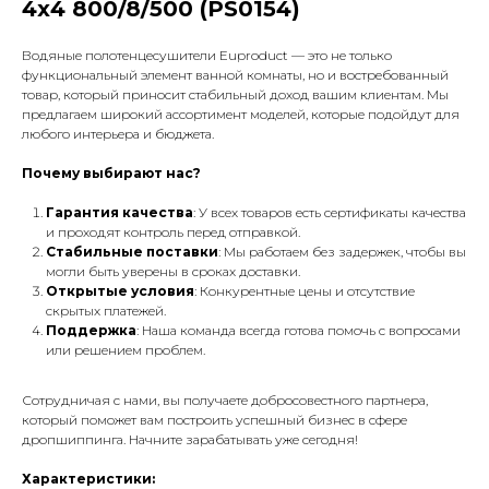
4х4 800/8/500 (PS0154)
Водяные полотенцесушители Euproduct — это не только
функциональный элемент ванной комнаты, но и востребованный
товар, который приносит стабильный доход вашим клиентам. Мы
предлагаем широкий ассортимент моделей, которые подойдут для
любого интерьера и бюджета.
Почему выбирают нас?
Гарантия качества
: У всех товаров есть сертификаты качества
и проходят контроль перед отправкой.
Стабильные поставки
: Мы работаем без задержек, чтобы вы
могли быть уверены в сроках доставки.
Открытые условия
: Конкурентные цены и отсутствие
скрытых платежей.
Поддержка
: Наша команда всегда готова помочь с вопросами
или решением проблем.
Сотрудничая с нами, вы получаете добросовестного партнера,
который поможет вам построить успешный бизнес в сфере
дропшиппинга. Начните зарабатывать уже сегодня!
Характеристики: