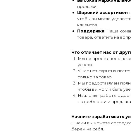
Высокая маржинально
продажи.
Широкий ассортимент
чтобы вы могли удовлет
клиентов.
Поддержка
: Наша кома
товара, ответить на во
Что отличает нас от дру
Мы не просто поставляе
успеха.
У нас нет скрытых плат
только за товар.
Мы предоставляем полн
чтобы вы могли быть уве
Наш опыт работы с дро
потребности и предлага
Начните зарабатывать уж
С нами вы можете сосредот
берем на себя.