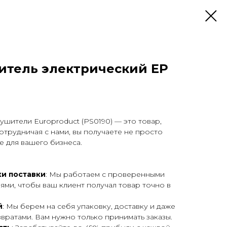
итель электрический EP
шители Europroduct (PS0190) — это товар,
отрудничая с нами, вы получаете не просто
е для вашего бизнеса.
и поставки
: Мы работаем с проверенными
ями, чтобы ваш клиент получал товар точно в
й
: Мы берем на себя упаковку, доставку и даже
вратами. Вам нужно только принимать заказы.