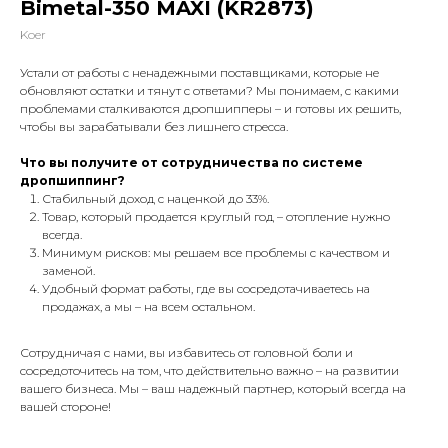
Bimetal-350 MAXI (KR2873)
Koer
Устали от работы с ненадежными поставщиками, которые не
обновляют остатки и тянут с ответами? Мы понимаем, с какими
проблемами сталкиваются дропшипперы – и готовы их решить,
чтобы вы зарабатывали без лишнего стресса.
Что вы получите от сотрудничества по системе
дропшиппинг?
Стабильный доход с наценкой до 33%.
Товар, который продается круглый год – отопление нужно
всегда.
Минимум рисков: мы решаем все проблемы с качеством и
заменой.
Удобный формат работы, где вы сосредотачиваетесь на
продажах, а мы – на всем остальном.
Сотрудничая с нами, вы избавитесь от головной боли и
сосредоточитесь на том, что действительно важно – на развитии
вашего бизнеса. Мы – ваш надежный партнер, который всегда на
вашей стороне!