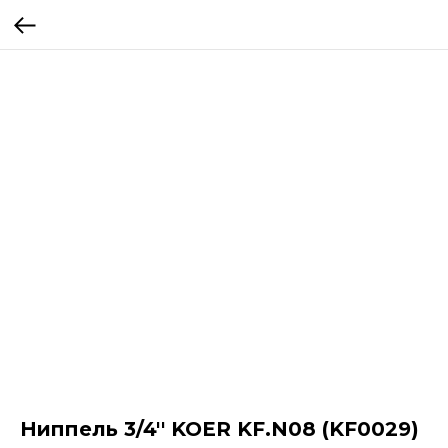
Ниппель 3/4'' KOER KF.N08 (KF0029)