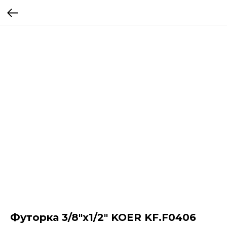
Футорка 3/8"х1/2" KOER KF.F0406