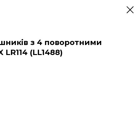
шників з 4 поворотними
 LR114 (LL1488)