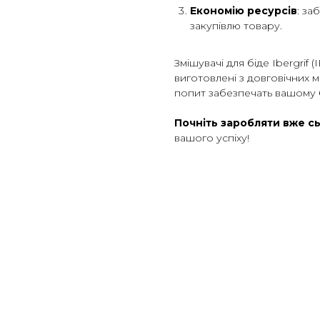
Економію ресурсів
: за
закупівлю товару.
Змішувачі для біде Ibergrif 
виготовлені з довговічних м
попит забезпечать вашому б
Почніть заробляти вже с
вашого успіху!