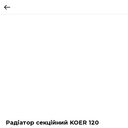
Радіатор секційний KOER 120