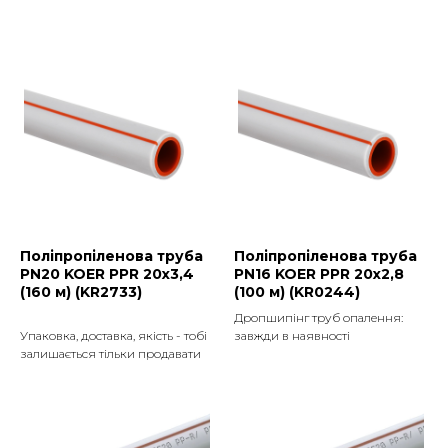
Поліпропіленова труба
Поліпропіленова труба
PN20 KOER PPR 20x3,4
PN16 KOER PPR 20x2,8
(160 м) (KR2733)
(100 м) (KR0244)
Дропшипінг труб опалення:
Упаковка, доставка, якість - тобі
завжди в наявності
залишається тільки продавати