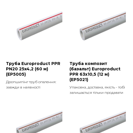
Труба Europroduct PPR
Труба композит
PN20 25x4,2 (60 м)
(базальт) Europroduct
(EP5005)
PPR 63x10,5 (12 м)
(EP5021)
Дропшипінг труб опалення:
завжди в наявності
Упаковка, доставка, якість - тобі
залишається тільки продавати