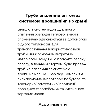
Труби опалення оптом за
системою дропшипінг в Україні
Більшість систем індивідуального
опалення розподіл теплової енергії
споживачам здійснюється за допомогою
рідкого теплоносія. Для
транспортування використовуються
труби, які є основним витратним
матеріалом. Тому якщо плануєте власну
справу, відмінним стартом буде продаж
труб на опалення за системою
дропшипінг з O&L Sanitary. Компанія є
ексклюзивним імпортером побутової та
інженерної сантехнічної продукції
провідних європейських та китайських
торгових марок.
Асортименти