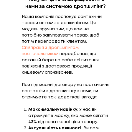
нами за системою дропшипінг?
Наша компанія пропонує сантехнічні
товари оптом за допшипінгом. Ця
модель зручна тим, що вам не
потрібно закуповувати товар, щоб
потім перепродати клієнтам.
Співпраця з дропшипінгом
постачальником
передбачає, що
останній бере на себе всі питання,
пов'язані з доставкою продукції
кінцевому споживачеві.
При підписанні договору на постачання
сантехніки з дропшипінгу з нами, ви
отримуєте такі додаткові вигоди:
Максимальну націнку
. У нас ви
отримуєте маржу, яка може сягати
43% від початкової ціни товару.
Актуальність наявності
. Ви самі