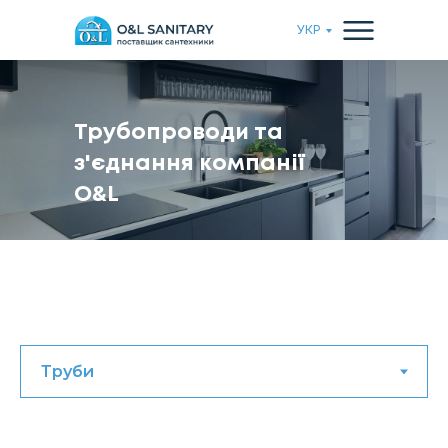
УКР
Трубопроводи та
з'єднання компанії
O&L