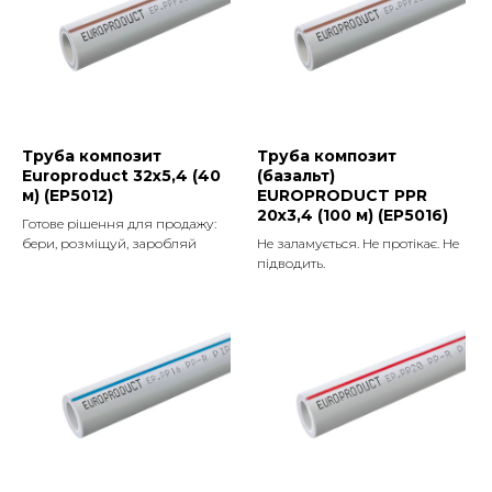
Труба композит
Труба композит
Europroduct 32x5,4 (40
(базальт)
м) (EP5012)
EUROPRODUCT PPR
20x3,4 (100 м) (EP5016)
Готове рішення для продажу:
бери, розміщуй, заробляй
Не заламується. Не протікає. Не
підводить.