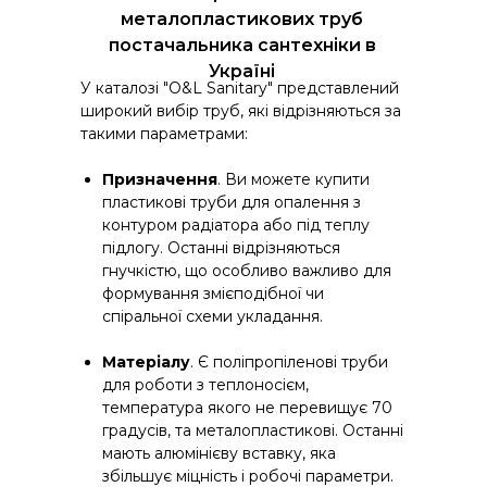
металопластикових труб
постачальника сантехніки в
Україні
У каталозі "O&L Sanitary" представлений
широкий вибір труб, які відрізняються за
такими параметрами:
Призначення
. Ви можете купити
пластикові труби для опалення з
контуром радіатора або під теплу
підлогу. Останні відрізняються
гнучкістю, що особливо важливо для
формування змієподібної чи
спіральної схеми укладання.
Матеріалу
. Є поліпропіленові труби
для роботи з теплоносієм,
температура якого не перевищує 70
градусів, та металопластикові. Останні
мають алюмінієву вставку, яка
збільшує міцність і робочі параметри.