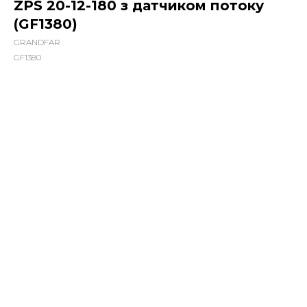
ZPS 20-12-180 з датчиком потоку
(GF1380)
GRANDFAR
GF1380
3260,00
грн.