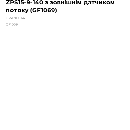
ZPS15-9-140 з зовнішнім датчиком
потоку (GF1069)
GRANDFAR
GF1069
1700,00
грн.