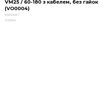
VM25 / 60-180 з кабелем, без гайок
(VO0004)
VODOMET
VO0004
1000,00
грн.