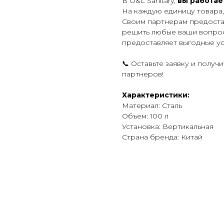
В O&L Sanitary,
вы работае
На каждую единицу товара,
Своим партнерам предоста
решить любые ваши вопрос
предоставляет выгодные ус
📞 Оставьте заявку и получ
партнеров!
Характеристики:
Материал: Сталь
Объем: 100 л
Установка: Вертикальная
Страна бренда: Китай