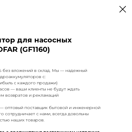
тор для насосных
FAR (GF1160)
% без вложений в склад. Мы — надежный
дроаккумуляторов с:
ибыль с каждого продажи)
часов — ваши клиенты не будут ждать
ум возвратов и рекламаций
— оптовый поставщик бытовой и инженерной
кто сотрудничает с нами, всегда довольны
стью наших товаров.