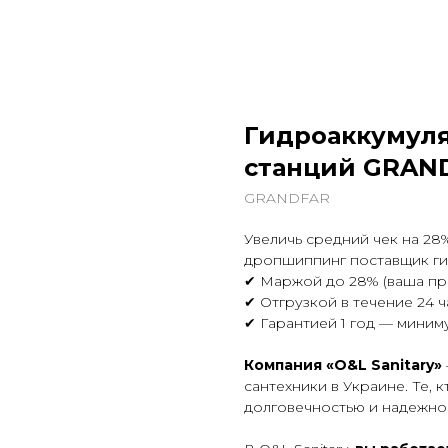
Гидроаккумуля
станций GRAND
GRANDFAR
Увеличь средний чек на 28
дропшиппинг поставщик ги
✔ Маржой до 28% (ваша пр
✔ Отгрузкой в течение 24 
✔ Гарантией 1 год — миним
Компания «O&L Sanitary»
сантехники в Украине. Те, 
долговечностью и надежно