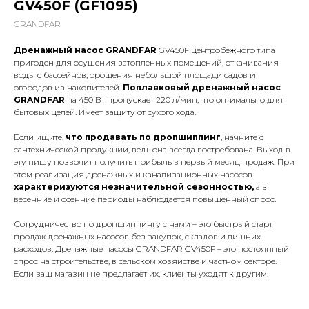
GV450F (GF1095)
GRANDFAR
Дренажный насос GRANDFAR
GV450F центробежного типа
пригоден для осушения затопленных помещений, откачивания
воды с бассейнов, орошения небольшой площади садов и
огородов из накопителей.
Поплавковый дренажный насос
GRANDFAR
на 450 Вт пропускает 220 л/мин, что оптимально для
бытовых целей. Имеет защиту от сухого хода.
Если ищите,
что продавать по дропшиппинг
, начните с
сантехнической продукции, ведь она всегда востребована. Выход в
эту нишу позволит получить прибыль в первый месяц продаж. При
этом реализация дренажных и канализационных насосов
характеризуются незначительной сезонностью,
а в
весенние и осенние периоды наблюдается повышенный спрос.
Сотрудничество по дропшиппингу с нами – это быстрый старт
продаж дренажных насосов без закупок, складов и лишних
расходов. Дренажные насосы GRANDFAR GV450F – это постоянный
спрос на строительстве, в сельском хозяйстве и частном секторе.
Если ваш магазин не предлагает их, клиенты уходят к другим.