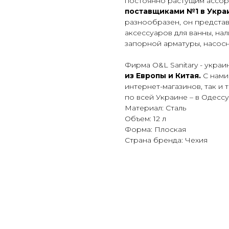
постоянно растущим ассор
поставщиками №1 в Укра
разнообразен, он предста
аксессуаров для ванны, н
запорной арматуры, насос
Фирма O&L Sanitary - укра
из Европы и Китая.
С нами
интернет-магазинов, так и 
по всей Украине – в Одессу
Материал: Сталь
Объем: 12 л
Форма: Плоская
Страна бренда: Чехия