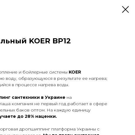
льный KOER BP12
опление и бойлерные системы
KOER
 воду, образующуюся в результате ее нагрева;
ийся в процессе нагрева воды.
инг сантехники в Украине
на
Наша компания не первый год работает в сфере
ельных баков оптом. На каждую единицу
учаете до 28% наценки.
я торговая дропшиппинг платформа Украины с