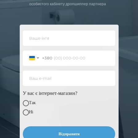
особистого кабінету дропшиппер партнера
+380
У вас є інтернет-магазин?
Так
Ні
Відправити