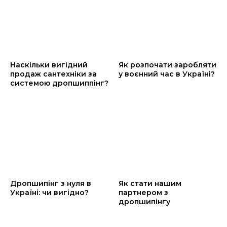
Наскільки вигідний
Як розпочати заробляти
продаж сантехніки за
у воєнний час в Україні?
системою дропшиппінг?
Дропшипінг з нуля в
Як стати нашим
Україні: чи вигідно?
партнером з
дропшипінгу