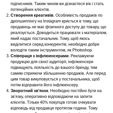
підписників. Таким чином ви дізнаєтеся вік і стать
потенційних клієнтів.
Створення креативів
. Особливість продажів по
дропшиппінгу на Instagram криється в тому, що
продавець не має фізичного доступу до товару, що
реалізується. Доводиться працювати з матеріалом,
який надає постачальник. Тому, щоб якось
виділитися серед конкурентів, необхідно добре
володіти таким інструментом, як Photoshop.
Співпраця з інфлюенсерами
. Рекламуючи
продукцію для своєї аудиторії, інфлюенсери
підвищують лояльність до вашого бренду, тим
самим сприяючи збільшенню продажів. Але перед
цим товар викуповується у постачальника, щоб
потім відправити його інфлюенсеру.
Зворотний зв'язок
. Необхідно постійно бути на
зв'язку, оперативно відповідаючи на запити
клієнтів. Тільки 40% покупців готові очікувати
відповідь від продавця протягом години. Тому