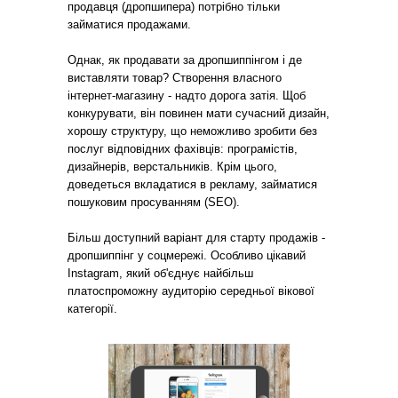
продавця (дропшипера) потрібно тільки
займатися продажами.
Однак, як продавати за дропшиппінгом і де
виставляти товар? Створення власного
інтернет-магазину - надто дорога затія. Щоб
конкурувати, він повинен мати сучасний дизайн,
хорошу структуру, що неможливо зробити без
послуг відповідних фахівців: програмістів,
дизайнерів, верстальників. Крім цього,
доведеться вкладатися в рекламу, займатися
пошуковим просуванням (SEO).
Більш доступний варіант для старту продажів -
дропшиппінг у соцмережі. Особливо цікавий
Instagram, який об'єднує найбільш
платоспроможну аудиторію середньої вікової
категорії.