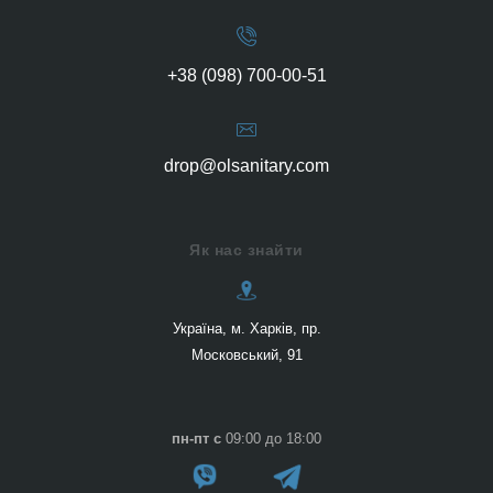
+38 (098) 700-00-51
drop@olsanitary.com
Як нас знайти
Українa, м. Харків, пр.
Московський, 91
пн-пт c
09:00 до 18:00