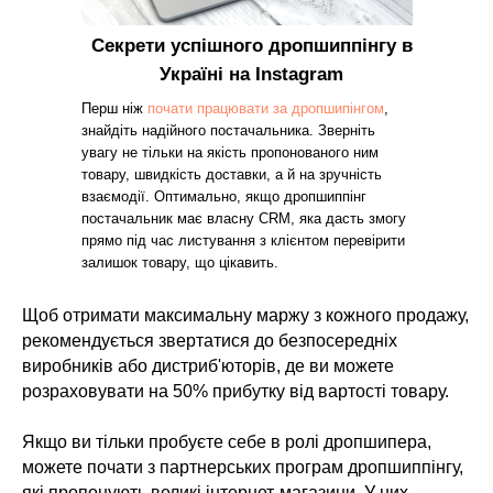
Секрети успішного дропшиппінгу в
Україні на Instagram
Перш ніж
почати працювати за дропшипінгом
,
знайдіть надійного постачальника. Зверніть
увагу не тільки на якість пропонованого ним
товару, швидкість доставки, а й на зручність
взаємодії. Оптимально, якщо дропшиппінг
постачальник має власну CRM, яка дасть змогу
прямо під час листування з клієнтом перевірити
залишок товару, що цікавить.
Щоб отримати максимальну маржу з кожного продажу,
рекомендується звертатися до безпосередніх
виробників або дистриб'юторів, де ви можете
розраховувати на 50% прибутку від вартості товару.
Якщо ви тільки пробуєте себе в ролі дропшипера,
можете почати з партнерських програм дропшиппінгу,
які пропонують великі інтернет-магазини. У них