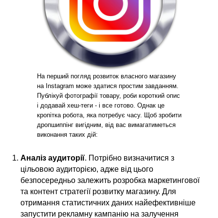
На перший погляд розвиток власного магазину
на Instagram може здатися простим завданням.
Публікуй фотографії товару, роби короткий опис
і додавай хеш-теги - і все готово. Однак це
кропітка робота, яка потребує часу. Щоб зробити
дропшиппінг вигідним, від вас вимагатиметься
виконання таких дій:
Аналіз аудиторії
. Потрібно визначитися з
цільовою аудиторією, адже від цього
безпосередньо залежить розробка маркетингової
та контент стратегії розвитку магазину. Для
отримання статистичних даних найефективніше
запустити рекламну кампанію на залучення