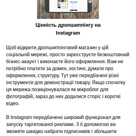
Цінність дропшиппінгу на
Instagram
Щоб відкрити дропшиппінговий магазин у цій
соціальній мережі, просто зареєструєте безкоштовний
бізнес-акаунт і виконаєте його оформлення. Вам не
потрібно платити за домен, хостинг, думати про
оформлення, структуру. Тут уже передбачені різні
інструменти для демонстрації товару. Якщо спочатку
ця мережа позиціонувалася як мікроблог для
фотографій, зараз до них додалися сторіс і короткі
відео.
В Instagram передбачено широкий функціонал для
запуску таргетованої реклами. З її допомогою ви
зможете швидко набрати підписників і збільшити