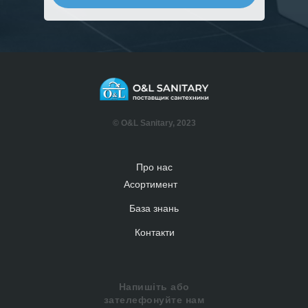
Нажимая на кнопку вы соглашаетесь с
политикой
конфиденциальности сайта
© O&L Sanitary, 2023
Про нас
Асортимент
База знань
Контакти
Напишіть або
зателефонуйте нам