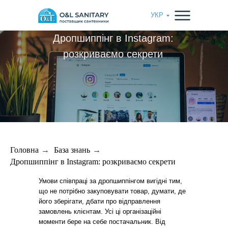
УКР
Дропшиппінг в Instagram:
розкриваємо секрети
Головна
→
База знань
→
Дропшиппінг в Instagram: розкриваємо секрети
Умови співпраці за дропшиппінгом вигідні тим,
що не потрібно закуповувати товар, думати, де
його зберігати, дбати про відправлення
замовлень клієнтам. Усі ці організаційні
моменти бере на себе постачальник. Від